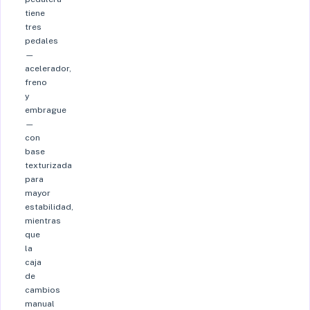
tiene
tres
pedales
—
acelerador,
freno
y
embrague
—
con
base
texturizada
para
mayor
estabilidad,
mientras
que
la
caja
de
cambios
manual