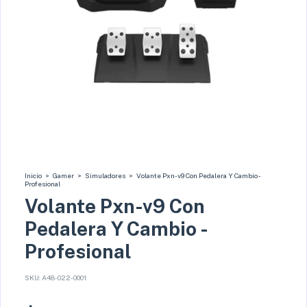
Inicio
>
Gamer
>
Simuladores
>
Volante Pxn-v9 Con Pedalera Y Cambio -
Profesional
Volante Pxn-v9 Con
Pedalera Y Cambio -
Profesional
SKU:
A48-022-0001