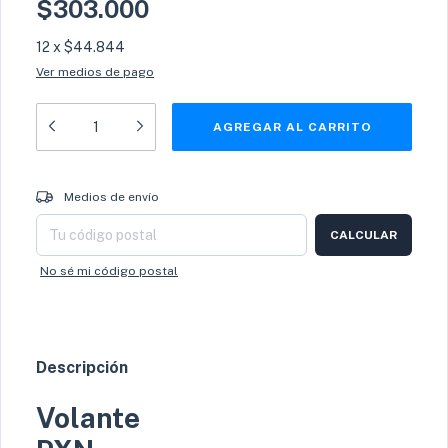
$303.000
12
x
$44.844
Ver medios de pago
Entregas para el CP:
CAMBIAR CP
Medios de envío
CALCULAR
No sé mi código postal
Descripción
Volante