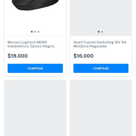
Mouse Logitech M280
Gralf Fuente Switching 12V 5A
Inalámbrico Óptico Negro
Metálica Regulada
1000 DPI
$19.000
$16.000