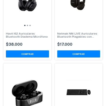
Havit I62 Auriculares
Netmak NM-LIVE Auriculares
Bluetooth Diadema Micrófono
Bluetooth Plegables con
Micrófono
$38.000
$17.000