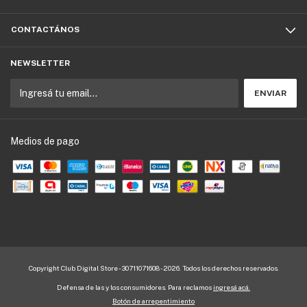
CONTACTÁNOS
NEWSLETTER
Medios de pago
Copyright Club Digital Store - 30711071608 - 2026. Todos los derechos reservados.
Defensa de las y los consumidores. Para reclamos
ingresá acá.
Botón de arrepentimiento