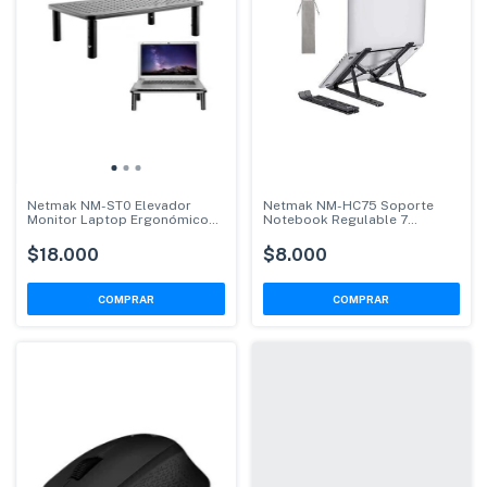
Netmak NM-ST0 Elevador
Netmak NM-HC75 Soporte
Monitor Laptop Ergonómico
Notebook Regulable 7
Ajustable
Posiciones
$18.000
$8.000