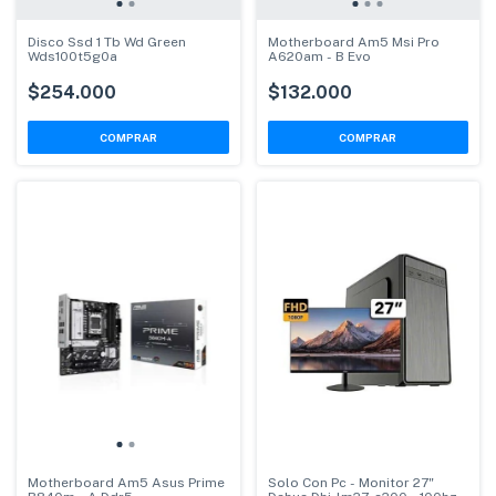
Disco Ssd 1 Tb Wd Green
Motherboard Am5 Msi Pro
Wds100t5g0a
A620am - B Evo
$254.000
$132.000
Motherboard Am5 Asus Prime
Solo Con Pc - Monitor 27"