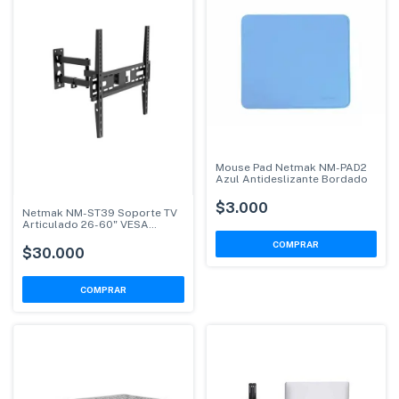
Mouse Pad Netmak NM-PAD2
Azul Antideslizante Bordado
$3.000
Netmak NM-ST39 Soporte TV
Articulado 26-60" VESA
400x400
$30.000