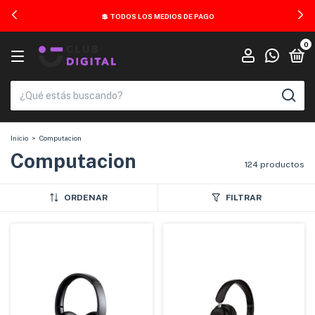
💲 TODOS LOS MEDIOS DE PAGO
0
Inicio
>
Computacion
Computacion
124 productos
ORDENAR
FILTRAR