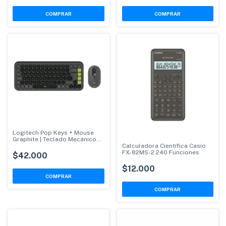
Logitech Pop Keys + Mouse
Graphite | Teclado Mecánico
Inalámbrico
Calculadora Científica Casio
FX-82MS-2 240 Funciones
$42.000
$12.000