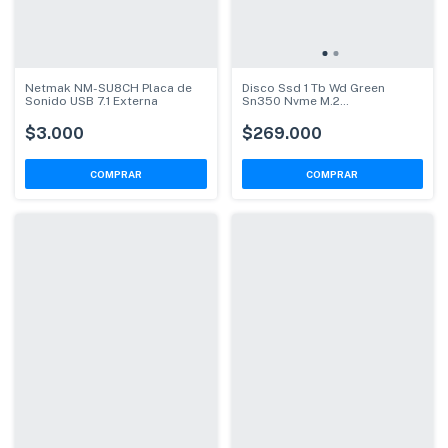
Netmak NM-SU8CH Placa de
Disco Ssd 1 Tb Wd Green
Sonido USB 7.1 Externa
Sn350 Nvme M.2
Wds100t3g0c
$3.000
$269.000