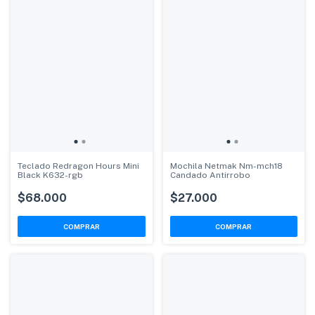
Teclado Redragon Hours Mini
Mochila Netmak Nm-mch18
Black K632-rgb
Candado Antirrobo
$68.000
$27.000