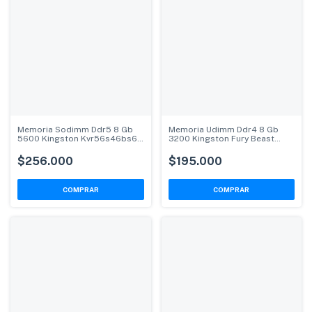
Memoria Sodimm Ddr5 8 Gb
Memoria Udimm Ddr4 8 Gb
5600 Kingston Kvr56s46bs6-
3200 Kingston Fury Beast
8
Kf432c16bb/8
$256.000
$195.000