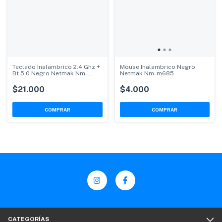
Teclado Inalambrico 2.4 Ghz +
Mouse Inalambrico Negro
Bt 5.0 Negro Netmak Nm-
Netmak Nm-m685
kb650
$21.000
$4.000
CATEGORÍAS