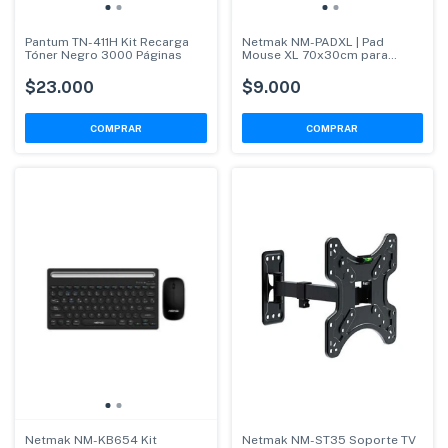
Pantum TN-411H Kit Recarga
Netmak NM-PADXL | Pad
Tóner Negro 3000 Páginas
Mouse XL 70x30cm para
Gaming y Oficina
$23.000
$9.000
Netmak NM-KB654 Kit
Netmak NM-ST35 Soporte TV