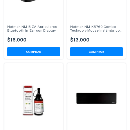
Netmak NM-BIZA Auriculares
Netmak NM-KB760 Combo
Bluetooth In-Ear con Display
Teclado y Mouse Inalámbrico
Español
$16.000
$13.000