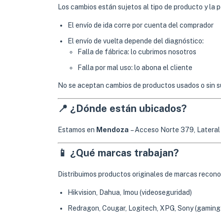
Los cambios están sujetos al tipo de producto y la 
El envío de ida corre por cuenta del comprador
El envío de vuelta depende del diagnóstico:
Falla de fábrica: lo cubrimos nosotros
Falla por mal uso: lo abona el cliente
No se aceptan cambios de productos usados o sin s
📍 ¿Dónde están ubicados?
Estamos en
Mendoza
– Acceso Norte 379, Lateral
📱 ¿Qué marcas trabajan?
Distribuimos productos originales de marcas recon
Hikvision, Dahua, Imou (videoseguridad)
Redragon, Cougar, Logitech, XPG, Sony (gaming y