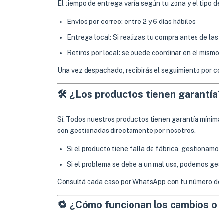
El tiempo de entrega varía según tu zona y el tipo de
Envíos por correo: entre 2 y 6 días hábiles
Entrega local: Si realizas tu compra antes de las
Retiros por local: se puede coordinar en el mismo
Una vez despachado, recibirás el seguimiento por 
🛠 ¿Los productos tienen garantía
Sí. Todos nuestros productos tienen garantía mínima
son gestionadas directamente por nosotros.
Si el producto tiene falla de fábrica, gestionamo
Si el problema se debe a un mal uso, podemos ges
Consultá cada caso por WhatsApp con tu número de
🔁 ¿Cómo funcionan los cambios o