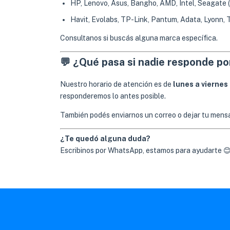
HP, Lenovo, Asus, Bangho, AMD, Intel, Seagate (
Havit, Evolabs, TP-Link, Pantum, Adata, Lyonn
Consultanos si buscás alguna marca específica.
💬 ¿Qué pasa si nadie responde p
Nuestro horario de atención es de
lunes a viernes 
responderemos lo antes posible.
También podés enviarnos un correo o dejar tu mens
¿Te quedó alguna duda?
Escribinos por WhatsApp, estamos para ayudarte 