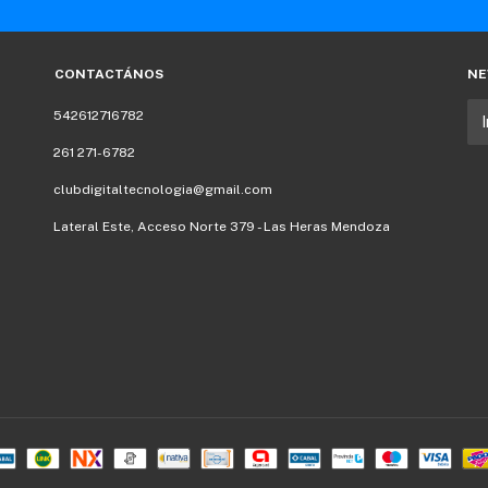
CONTACTÁNOS
NE
542612716782
261 271-6782
clubdigitaltecnologia@gmail.com
Lateral Este, Acceso Norte 379 - Las Heras Mendoza