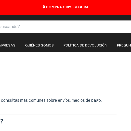
🔒 COMPRA 100% SEGURA
EMPRESAS
QUIÉNES SOMOS
POLÍTICA DE DEVOLUCIÓN
PREGUN
 consultas más comunes sobre envíos, medios de pago,
o?