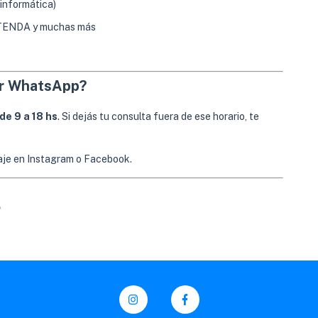
informática)
, TENDA y muchas más
or WhatsApp?
de 9 a 18 hs
. Si dejás tu consulta fuera de ese horario, te
aje en Instagram o Facebook.
