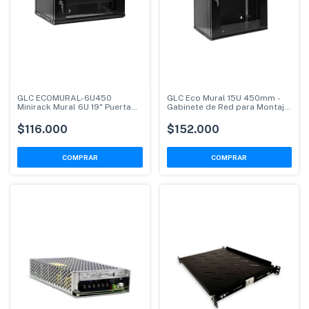
GLC ECOMURAL-6U450
GLC Eco Mural 15U 450mm -
Minirack Mural 6U 19" Puerta
Gabinete de Red para Montaje
Cristal
en Pared
$116.000
$152.000