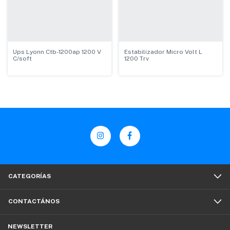
Ups Lyonn Ctb-1200ap 1200 V
Estabilizador Micro Volt L
C/soft
1200 Trv
CATEGORÍAS
CONTACTÁNOS
NEWSLETTER