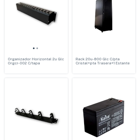
Organizador Horizontal 2u Glc
Rack 20u-800 Glc C/pta
Orgcr-002 C/tapa
Cristal+pta Trasera+1 Estante