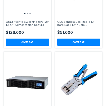
Gralf Fuente Switching UPS 12V
GLC Bandeja Deslizable 1U
13.5A: Alimentación Segura
para Rack 19" 40cm
Profundidad
$128.000
$51.000