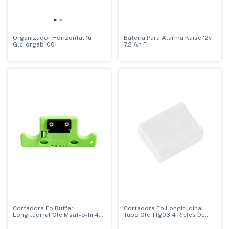
Organizador Horizontal 1u
Bateria Para Alarma Kaise 12v
Glc-orgab-001
7.2 Ah F1
Cortadora Fo Buffer
Cortadora Fo Longitudinal
Longitudinal Glc Msat-5-hi 4
Tubo Glc Ttg03 4 Rieles De
Rieles De Guia
Guia