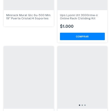
Minirack Mural Glc 6u-500 Mm
Ups Lyonn Ult 3000rmw-ii
19" Puerta Cristal/4 Soportes
Online Rack C/sliding Kit
$1.000