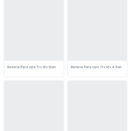
Bateria Para Ups Trv 12v 12ah
Bateria Para Ups Trv 12v 4.5ah