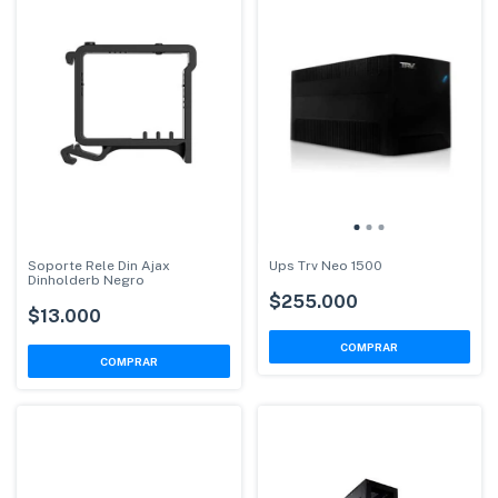
Soporte Rele Din Ajax
Ups Trv Neo 1500
Dinholderb Negro
$255.000
$13.000