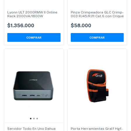
Lyonn ULT 2000RMW II Online
Pinza Crimpeadora GLC Crimp-
Rack 2000VA/1800W
003 RJ45/RJ11 Cat.6 con Crique
$1.356.000
$58.000
Servidor Todo En Uno Dahua
Porta Herramientas Gralf Hgf-