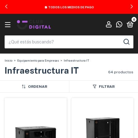
💲 TODOS LOS MEDIOS DE PAGO
0
Inicio
>
Equipamiento para Empresas
>
Infraestructura IT
Infraestructura IT
64 productos
ORDENAR
FILTRAR