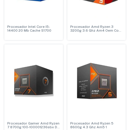
Procesador Intel Core I5-
Procesador Amd Ryzen 3
14400 20 Mb Cache S1700
3200g 3.6 Ghz Am4 Oem Con
Cooler
Procesador Gamer Amd Ryzen
Procesador Amd Ryzen 5
7 8700g 100-100001236sbx De
8600g 4.3 Ghz Am5 1