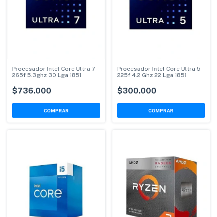
Procesador Intel Core Ultra 7
Procesador Intel Core Ultra 5
265f 5.3ghz 30 Lga 1851
225f 4.2 Ghz 22 Lga 1851
$736.000
$300.000