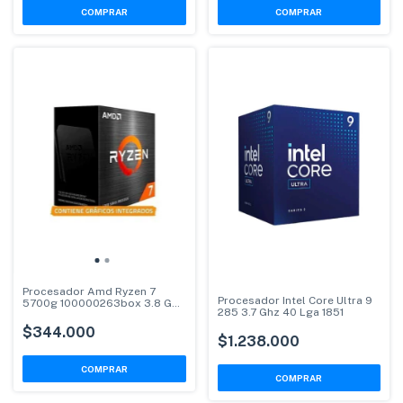
Procesador Amd Ryzen 7
Procesador Intel Core Ultra 9
5700g 100000263box 3.8 Ghz
285 3.7 Ghz 40 Lga 1851
Am4
$344.000
$1.238.000