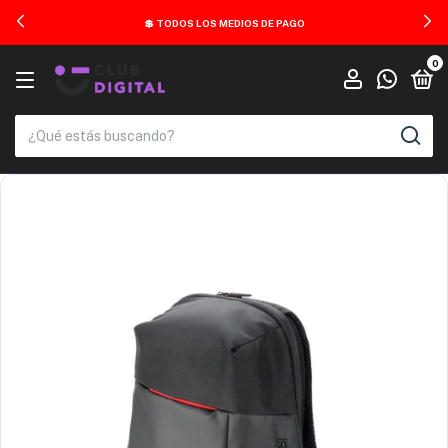
💲 TODOS LOS MEDIOS DE PAGO
0