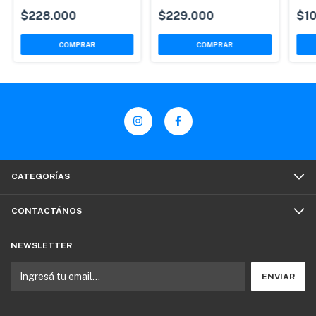
dire
$228.000
$229.000
$1
CATEGORÍAS
CONTACTÁNOS
NEWSLETTER