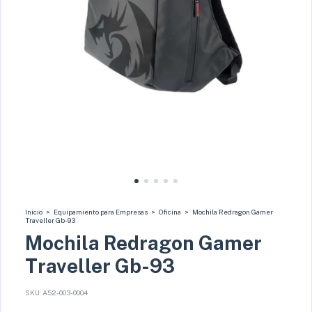
Inicio
>
Equipamiento para Empresas
>
Oficina
>
Mochila Redragon Gamer
Traveller Gb-93
Mochila Redragon Gamer
Traveller Gb-93
SKU:
A52-003-0004